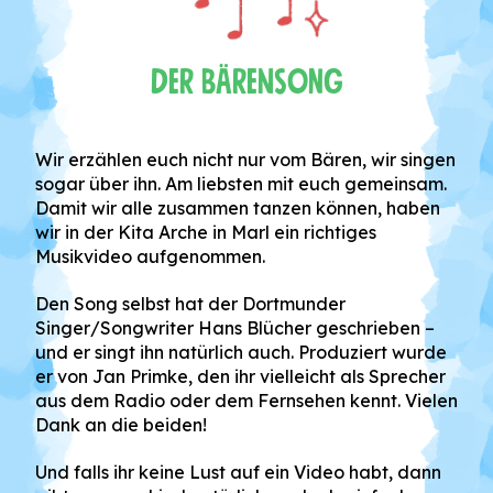
Der Bärensong
Wir erzählen euch nicht nur vom Bären, wir singen
sogar über ihn. Am liebsten mit euch gemeinsam.
Damit wir alle zusammen tanzen können, haben
wir in der Kita Arche in Marl ein richtiges
Musikvideo aufgenommen.
Den Song selbst hat der Dortmunder
Singer/Songwriter Hans Blücher geschrieben –
und er singt ihn natürlich auch. Produziert wurde
er von Jan Primke, den ihr vielleicht als Sprecher
aus dem Radio oder dem Fernsehen kennt. Vielen
Dank an die beiden!
Und falls ihr keine Lust auf ein Video habt, dann