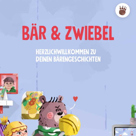
BÄR & ZWIEBEL
HERZLICHWILLKOMMEN ZU
DEINEN BÄRENGESCHICHTEN