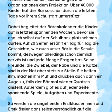
Organisationen dem Projekt an. Über 40.000
Kinder hat der Bär so schon durch die letzten
Tage vor ihrem Schulstart unterstützt.
Dabei begleitet der Bärenkalender die Kinder
auf in letzten spannenden Wochen, bevor sie
endlich selbst auf der Schulbank platznehmen
dürfen. Auf 20 Seiten erzählt er Tag für Tag die
Geschichte, wie auch unser Bär in die Schule
kommt, deswegen allerdings schon ziemlich
nervös ist und jede Menge Fragen hat. Seine
Freunde, die Zwiebel, der Rabe und die Katze,
sind in der Not aber stets zur Stelle. Sie helfen
ihm, machen ihm Mut und drücken auch dann ein
Auge zu, falls der Bär mal wieder Quatsch
anstellt. Außerdem gibt es auf jeder Seite
spannende Spiele, Aufgaben und Experimente.
So werden die angehenden Erstklässlerinnen und
Erstklässler ganz selbstverständlich auf die