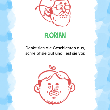
Florian
Denkt sich die Geschichten aus,
schreibt sie auf und liest sie vor.